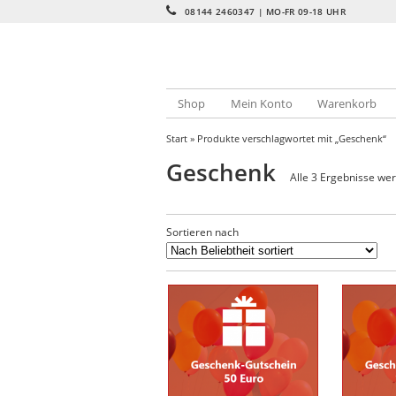
08144 2460347 | MO-FR 09-18 UHR
Shop
Mein Konto
Warenkorb
Start
» Produkte verschlagwortet mit „Geschenk“
Geschenk
Alle 3 Ergebnisse we
Sortieren nach