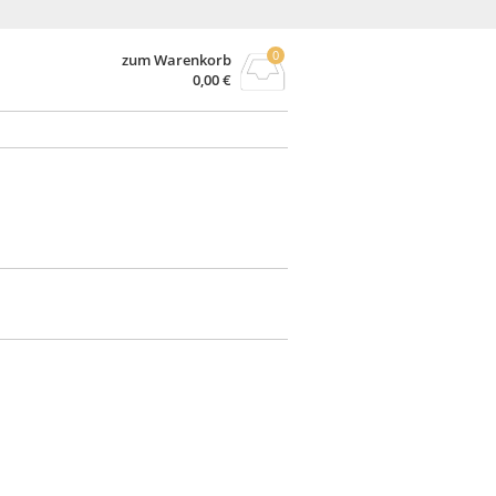
0
zum Warenkorb
0,00
€