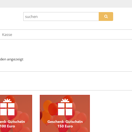
Kasse
Nach
rden angezeigt
Beliebtheit
sortiert