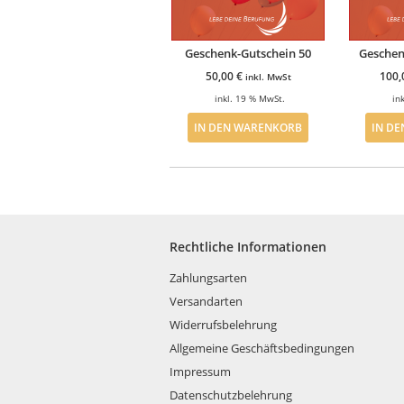
Geschenk-Gutschein 50
Geschen
50,00
€
100
inkl. MwSt
inkl. 19 % MwSt.
in
IN DEN WARENKORB
IN D
Rechtliche Informationen
Zahlungsarten
Versandarten
Widerrufsbelehrung
Allgemeine Geschäftsbedingungen
Impressum
Datenschutzbelehrung